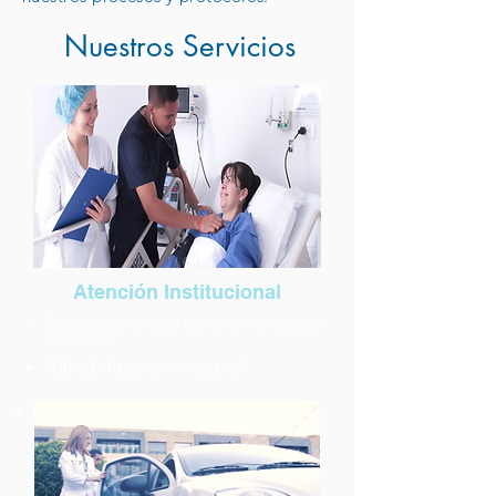
Nuestros Servicios
Atención Institucional
Pacientes crónicos con y sin ventilación
mecánica
Rehabilitación integral
Cuidados paliativos
Ver más